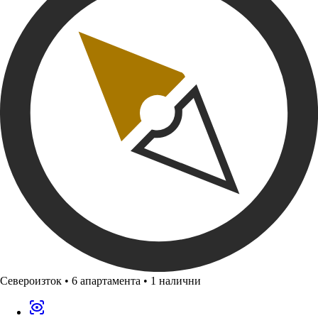
Североизток
•
6 апартамента
•
1 налични