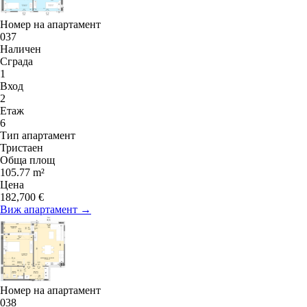
Номер на апартамент
037
Наличен
Сграда
1
Вход
2
Етаж
6
Тип апартамент
Тристаен
Обща площ
105.77 m²
Цена
182,700 €
Виж апартамент →
Номер на апартамент
038