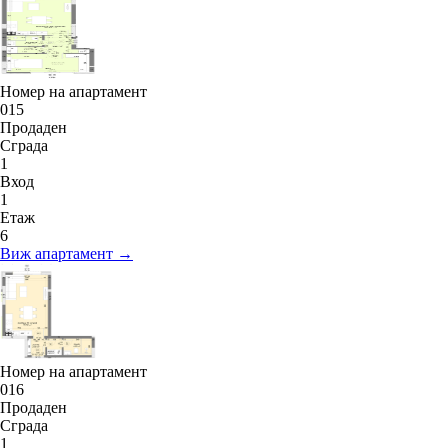
Номер на апартамент
015
Продаден
Сграда
1
Вход
1
Етаж
6
Виж апартамент →
Номер на апартамент
016
Продаден
Сграда
1