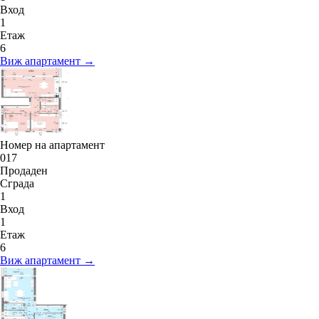
Вход
1
Етаж
6
Виж апартамент →
Номер на апартамент
017
Продаден
Сграда
1
Вход
1
Етаж
6
Виж апартамент →