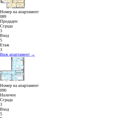
Номер на апартамент
089
Продаден
Сграда
3
Вход
5
Етаж
3
Виж апартамент →
Номер на апартамент
090
Наличен
Сграда
3
Вход
5