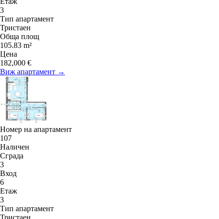
Етаж
3
Тип апартамент
Тристаен
Обща площ
105.83 m²
Цена
182,000 €
Виж апартамент →
Номер на апартамент
107
Наличен
Сграда
3
Вход
6
Етаж
3
Тип апартамент
Тристаен