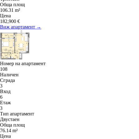
Обща площ
106.31 m²
Цена
182,900 €
Виж апартамент →
Номер на апартамент
108
Наличен
Сграда
3
Вход
6
Етаж
3
Тип апартамент
Двустаен
Обща площ
76.14 m²
Цена