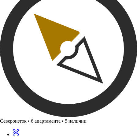
Североизток
•
6 апартамента
•
5 налични