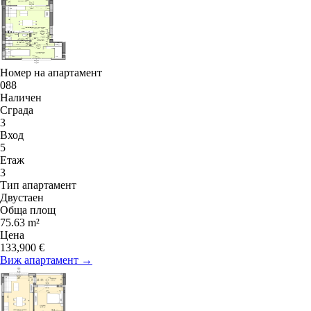
Номер на апартамент
088
Наличен
Сграда
3
Вход
5
Етаж
3
Тип апартамент
Двустаен
Обща площ
75.63 m²
Цена
133,900 €
Виж апартамент →