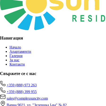
Навигация
Начало
Апартаменти
Галерия
За нас
Контакти
Свържете се с нас
+359 (888) 973 263
+359 (888) 399 955
sales@complexsuncity.com
Варна 9021, ул. "Зеленика I-ва" № 82