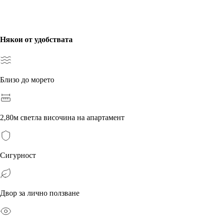
Някои от удобствата
Близо до морето
2,80м светла височина на апартамент
Сигурност
Двор за лично ползване