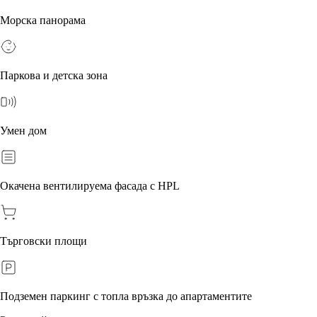
Морска панорама
Паркова и детска зона
Умен дом
Окачена вентилируема фасада с HPL
Търговски площи
Подземен паркинг с топла връзка до апартаментите