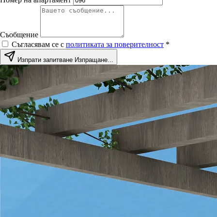
Съобщение
Съгласявам се с
политиката за поверителност
*
Изпрати запитване
Изпращане...