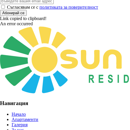
Съгласявам се с
политиката за поверителност
Абонирай се
Link copied to clipboard!
An error occurred
Навигация
Начало
Апартаменти
Галерия
За нас