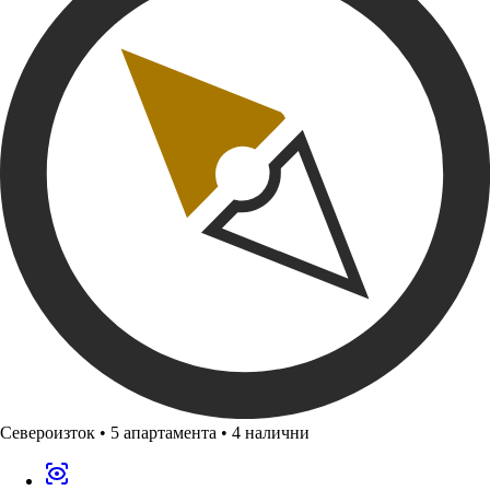
Североизток
•
5 апартамента
•
4 налични