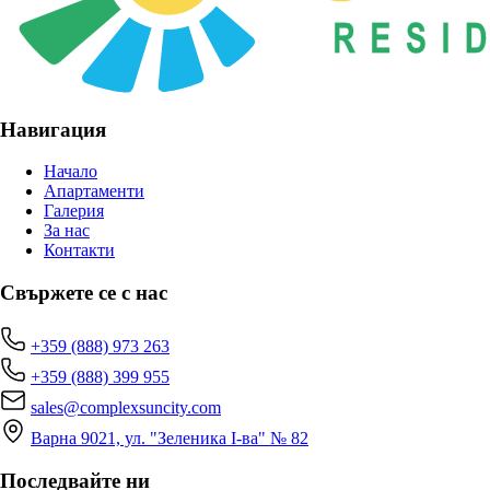
Навигация
Начало
Апартаменти
Галерия
За нас
Контакти
Свържете се с нас
+359 (888) 973 263
+359 (888) 399 955
sales@complexsuncity.com
Варна 9021, ул. "Зеленика I-ва" № 82
Последвайте ни