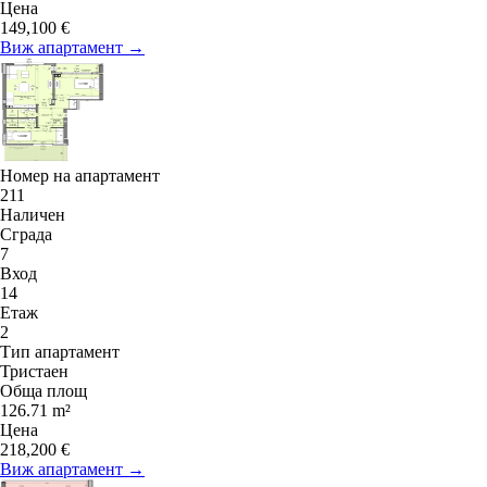
Цена
149,100 €
Виж апартамент →
Номер на апартамент
211
Наличен
Сграда
7
Вход
14
Етаж
2
Тип апартамент
Тристаен
Обща площ
126.71 m²
Цена
218,200 €
Виж апартамент →