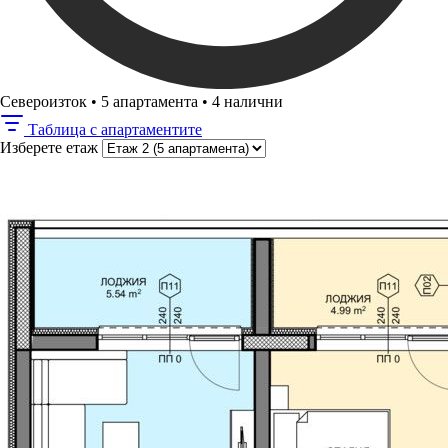
Североизток
•
5 апартамента
•
4 налични
Таблица с апартаментите
Изберете етаж