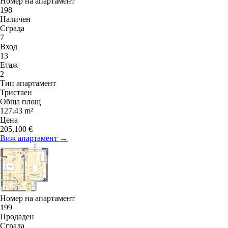
Номер на апартамент
198
Наличен
Сграда
7
Вход
13
Етаж
2
Тип апартамент
Тристаен
Обща площ
127.43 m²
Цена
205,100 €
Виж апартамент →
Номер на апартамент
199
Продаден
Сграда