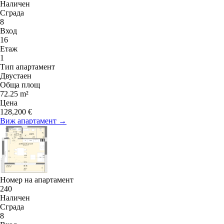
Наличен
Сграда
8
Вход
16
Етаж
1
Тип апартамент
Двустаен
Обща площ
72.25 m²
Цена
128,200 €
Виж апартамент →
Номер на апартамент
240
Наличен
Сграда
8