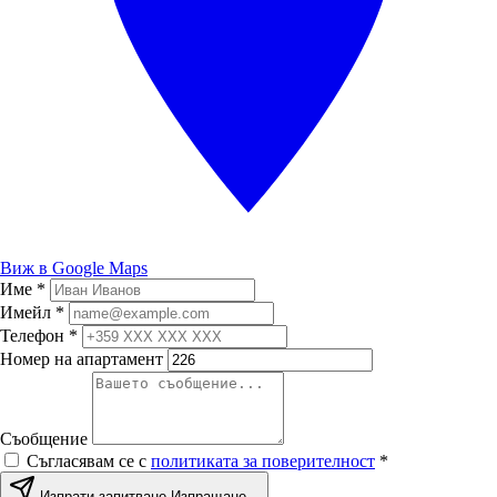
Виж в Google Maps
Име
*
Имейл
*
Телефон
*
Номер на апартамент
Съобщение
Съгласявам се с
политиката за поверителност
*
Изпрати запитване
Изпращане...