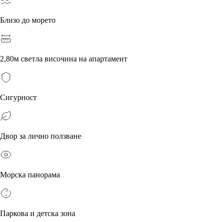
Близо до морето
2,80м светла височина на апартамент
Сигурност
Двор за лично ползване
Морска панорама
Паркова и детска зона