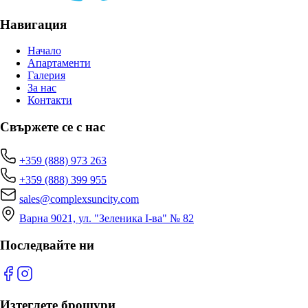
Навигация
Начало
Апартаменти
Галерия
За нас
Контакти
Свържете се с нас
+359 (888) 973 263
+359 (888) 399 955
sales@complexsuncity.com
Варна 9021, ул. "Зеленика I-ва" № 82
Последвайте ни
Изтеглете брошури