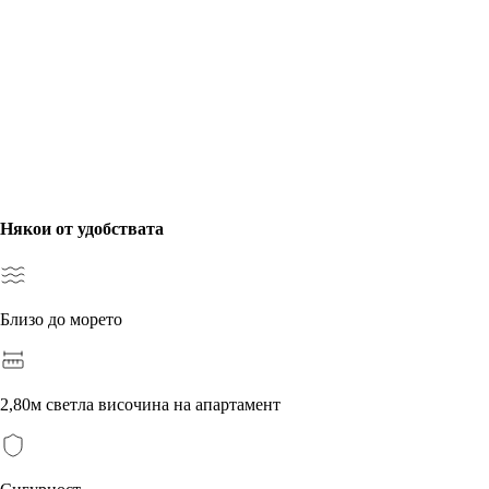
Някои от удобствата
Близо до морето
2,80м светла височина на апартамент