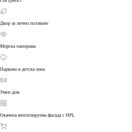
Сигурност
Двор за лично ползване
Морска панорама
Паркова и детска зона
Умен дом
Окачена вентилируема фасада с HPL