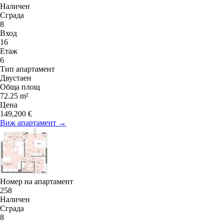
Наличен
Сграда
8
Вход
16
Етаж
6
Тип апартамент
Двустаен
Обща площ
72.25 m²
Цена
149,200 €
Виж апартамент →
Номер на апартамент
258
Наличен
Сграда
8