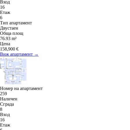
Вход
16
Етаж
6
Тип апартамент
Двустаен
Обща площ
76.93 m²
Цена
158,900 €
Виж апартамент →
Номер на апартамент
259
Наличен
Сграда
8
Вход
16
Етаж