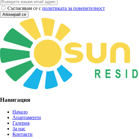
Съгласявам се с
политиката за поверителност
Абонирай се
Навигация
Начало
Апартаменти
Галерия
За нас
Контакти