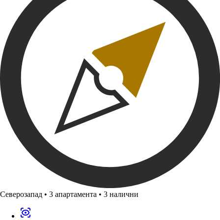
Северозапад
•
3 апартамента
•
3 налични