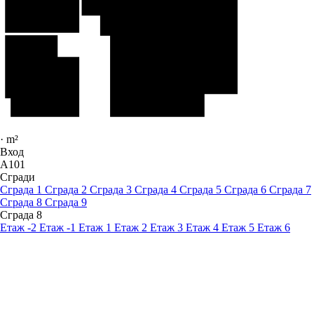
·
m²
Вход
A101
Сгради
Сграда 1
Сграда 2
Сграда 3
Сграда 4
Сграда 5
Сграда 6
Сграда 7
Сграда 8
Сграда 9
Сграда 8
Етаж -2
Етаж -1
Етаж 1
Етаж 2
Етаж 3
Етаж 4
Етаж 5
Етаж 6