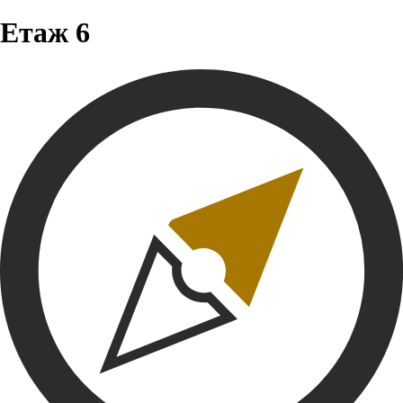
Етаж 6