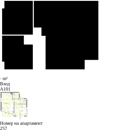
·
m²
Вход
A101
Номер на апартамент
257