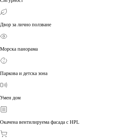
Сигурност
Двор за лично ползване
Морска панорама
Паркова и детска зона
Умен дом
Окачена вентилируема фасада с HPL