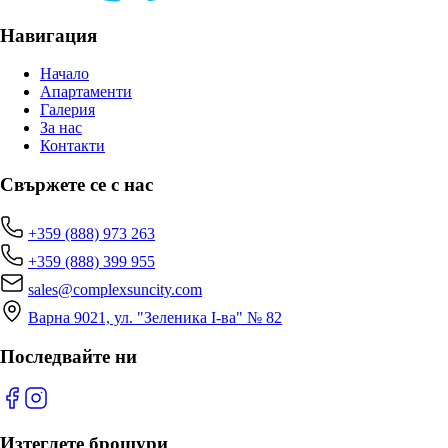
Навигация
Начало
Апартаменти
Галерия
За нас
Контакти
Свържете се с нас
+359 (888) 973 263
+359 (888) 399 955
sales@complexsuncity.com
Варна 9021, ул. "Зеленика I-ва" № 82
Последвайте ни
Изтеглете брошури