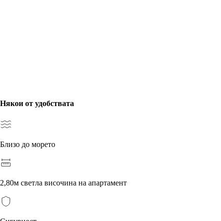
Някои от удобствата
Близо до морето
2,80м светла височина на апартамент