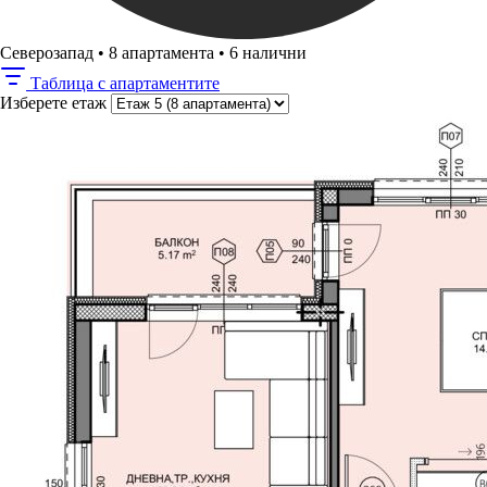
Северозапад
•
8 апартамента
•
6 налични
Таблица с апартаментите
Изберете етаж