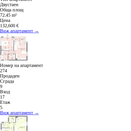
Двустаен
Обща площ
72.45 m²
Цена
132,600 €
Виж апартамент →
Номер на апартамент
274
Продаден
Сграда
9
Вход
17
Етаж
5
Виж апартамент →