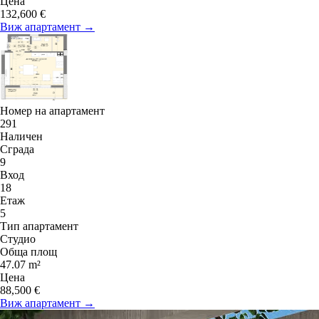
Цена
132,600 €
Виж апартамент →
Номер на апартамент
291
Наличен
Сграда
9
Вход
18
Етаж
5
Тип апартамент
Студио
Обща площ
47.07 m²
Цена
88,500 €
Виж апартамент →