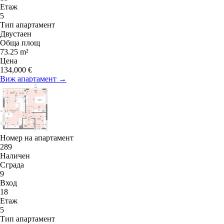
Етаж
5
Тип апартамент
Двустаен
Обща площ
73.25 m²
Цена
134,000 €
Виж апартамент →
Номер на апартамент
289
Наличен
Сграда
9
Вход
18
Етаж
5
Тип апартамент