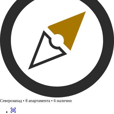
Северозапад
•
8 апартамента
•
6 налични