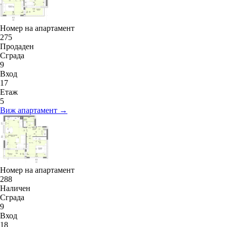
Номер на апартамент
275
Продаден
Сграда
9
Вход
17
Етаж
5
Виж апартамент →
Номер на апартамент
288
Наличен
Сграда
9
Вход
18