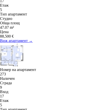
17
Етаж
5
Тип апартамент
Студио
Обща площ
47.07 m²
Цена
88,500 €
Виж апартамент →
Номер на апартамент
273
Наличен
Сграда
9
Вход
17
Етаж
5
Тип апартамент