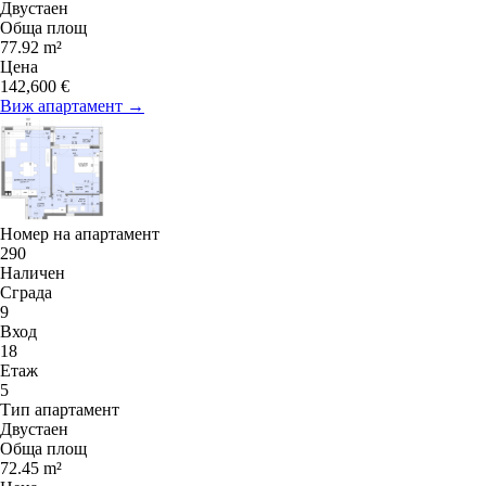
Двустаен
Обща площ
77.92 m²
Цена
142,600 €
Виж апартамент →
Номер на апартамент
290
Наличен
Сграда
9
Вход
18
Етаж
5
Тип апартамент
Двустаен
Обща площ
72.45 m²