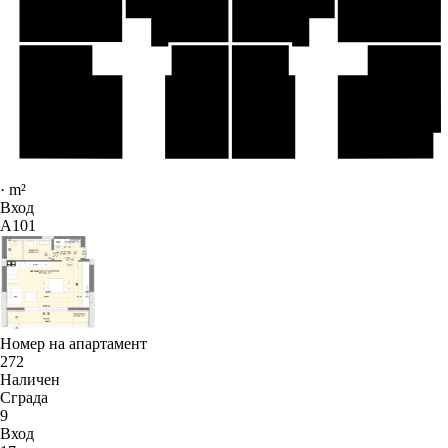
·
m²
Вход
A101
Номер на апартамент
272
Наличен
Сграда
9
Вход