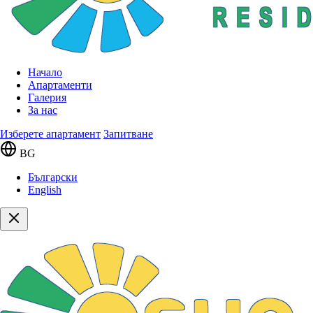
Начало
Апартаменти
Галерия
За нас
Изберете апартамент
Запитване
BG
Български
English