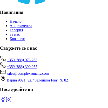
Навигация
Начало
Апартаменти
Галерия
За нас
Контакти
Свържете се с нас
+359 (888) 973 263
+359 (888) 399 955
sales@complexsuncity.com
Варна 9021, ул. "Зеленика I-ва" № 82
Последвайте ни