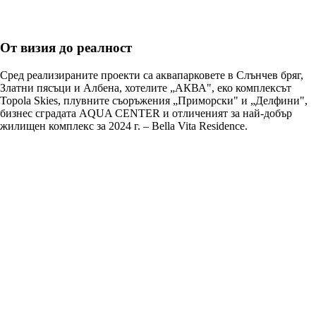
От визия до реалност
Сред реализираните проекти са аквапарковете в Слънчев бряг,
Златни пясъци и Албена, хотелите „АКВА", еко комплексът
Topola Skies, плувните съоръжения „Приморски" и „Делфини",
бизнес сградата AQUA CENTER и отличеният за най-добър
жилищен комплекс за 2024 г. – Bella Vita Residence.