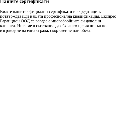
Нашите сертификати
Вижте нашите официални сертификати и акредитации,
потвърждаващи нашата професионална квалификация. Експрес
Гаранцион ООД се гордее с многобройните си доволни
клиенти. Ние сме в състояние да обхванем целия цикъл по
изграждане на една сграда, съоръжение или обект.